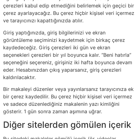
çerezleri kabul edip etmediğini belirlemek için geçici bir
çerez ayarlayacağız. Bu çerez hiçbir kişisel veri içermez
ve tarayıcınızı kapattığınızda atılır.
Giriş yaptığınızda, giriş bilgilerinizi ve ekran
görüntüleme seçiminizi kaydetmek için birkaç çerez
kaydedeceğiz. Giriş çerezleri iki gün ve ekran
seçenekleri çerezleri bir yıl boyunca kalır. “Beni hatırla”
seçeneğini seçereniz, girişiniz iki hafta boyunca devam
eder. Hesabınızdan çıkış yaparsanız, giriş çerezleri
kaldırılacaktır.
Bir makaleyi düzenler veya yayınlarsanız tarayıcınıza ek
bir çerez kaydedilir. Bu çerez hiçbir kişisel veri içermez
ve sadece düzenlediğiniz makalenin yazı kimliğini
gösterir. 1 gün sonra zaman aşımına uğrar.
Diğer sitelerden gömülen içerik
Bu sitedeki makaleler gömülü içerik (ör. videolar,