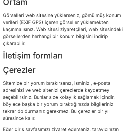
Ortam
Görselleri web sitesine yüklerseniz, gömülmüş konum
verileri (EXIF GPS) içeren görseller yüklemekten
kaçınmalısınız. Web sitesi ziyaretçileri, web sitesindeki
görsellerden herhangi bir konum bilgisini indirip
çıkarabilir.
İletişim formları
Çerezler
Sitemize bir yorum bırakırsanız, isminizi, e-posta
adresinizi ve web sitenizi çerezlerde kaydetmeyi
seçebilirsiniz. Bunlar size kolaylık sağlamak içindir,
böylece başka bir yorum bıraktığınızda bilgilerinizi
tekrar doldurmanız gerekmez. Bu çerezler bir yıl
süresince kalır.
Eğer giriş sayfasımızı ziyaret ederseniz, tarayıcınızın