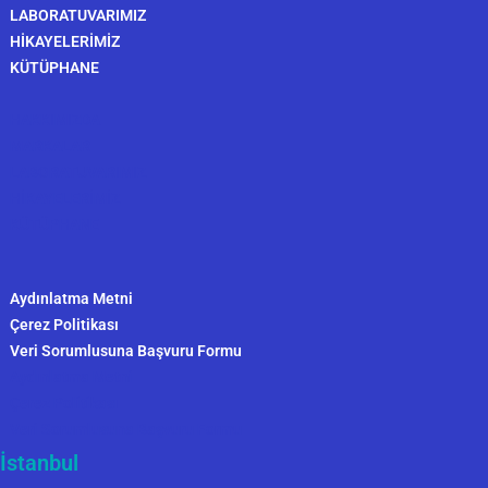
LABORATUVARIMIZ
HİKAYELERİMİZ
KÜTÜPHANE
HAKKIMIZDA
MARKALAR
LABORATUVARIMIZ
HİKAYELERİMİZ
KÜTÜPHANE
Aydınlatma Metni
Çerez Politikası
Veri Sorumlusuna Başvuru Formu
Aydınlatma Metni
Çerez Politikası
Veri Sorumlusuna Başvuru Formu
İstanbul