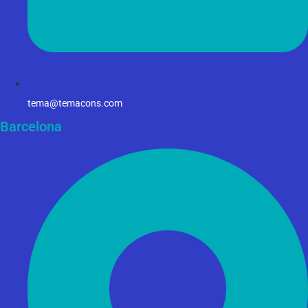
tema@temacons.com
Barcelona