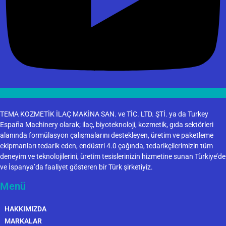
TEMA KOZMETİK İLAÇ MAKİNA SAN. ve TİC. LTD. ŞTİ. ya da Turkey
España Machinery olarak; ilaç, biyoteknoloji, kozmetik, gıda sektörleri
alanında formülasyon çalışmalarını destekleyen, üretim ve paketleme
ekipmanları tedarik eden, endüstri 4.0 çağında, tedarikçilerimizin tüm
deneyim ve teknolojilerini, üretim tesislerinizin hizmetine sunan Türkiye’de
ve İspanya’da faaliyet gösteren bir Türk şirketiyiz.
Menü
HAKKIMIZDA
MARKALAR