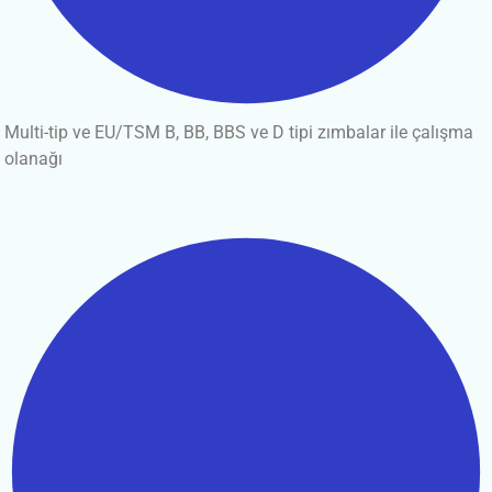
Multi-tip ve EU/TSM B, BB, BBS ve D tipi zımbalar ile çalışma
olanağı