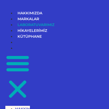
İçeriğe
atla
HAKKIMIZDA
MARKALAR
LABORATUVARIMIZ
HİKAYELERİMİZ
KÜTÜPHANE
HAKKIMIZDA