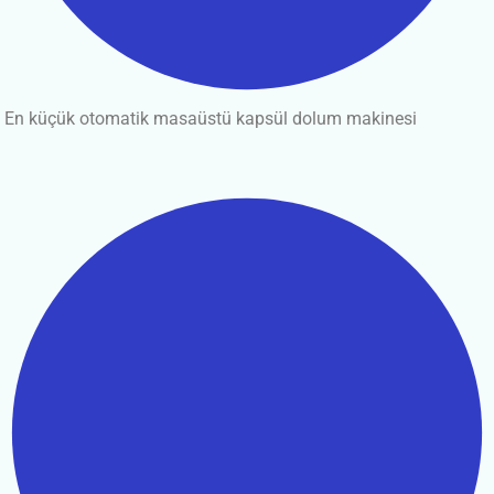
En küçük otomatik masaüstü kapsül dolum makinesi