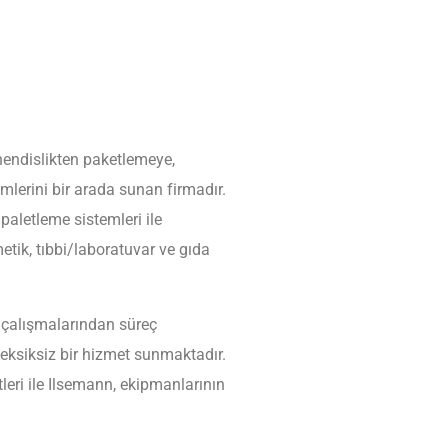
hendislikten paketlemeye,
rini bir arada sunan firmadır.
paletleme sistemleri ile
etik, tıbbi/laboratuvar ve gıda
e çalışmalarından süreç
ksiksiz bir hizmet sunmaktadır.
leri ile Ilsemann, ekipmanlarının