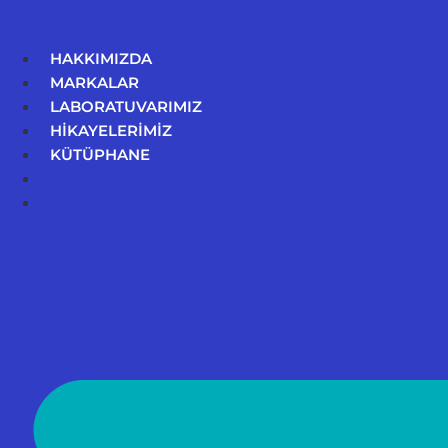
İçeriğe
atla
HAKKIMIZDA
MARKALAR
LABORATUVARIMIZ
HİKAYELERİMİZ
KÜTÜPHANE