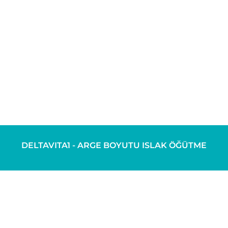
DELTAVITA1 - ARGE BOYUTU ISLAK ÖĞÜTME