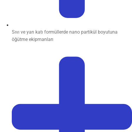
Sıvı ve yarı katı formüllerde nano partikül boyutuna
öğütme ekipmanları