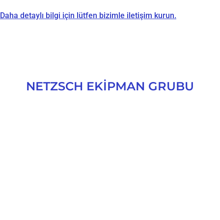
Daha detaylı bilgi için lütfen bizimle iletişim kurun.
NETZSCH EKİPMAN GRUBU