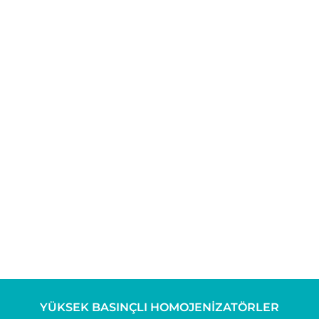
YÜKSEK BASINÇLI HOMOJENIZATÖRLER