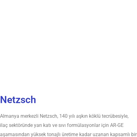
Netzsch
Almanya merkezli Netzsch, 140 yılı aşkın köklü tecrübesiyle,
ilaç sektöründe yarı katı ve sıvı formülasyonlar için AR-GE
aşamasından yüksek tonajlı üretime kadar uzanan kapsamlı bir