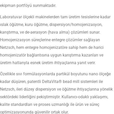
ekipman portföyü sunmaktadır.
Laboratuvar ölçekli makinelerden tam üretim tesislerine kadar
ıslak öğütme, kuru öğütme, dispersiyon/homojenizasyon,
karıştırma, ve de-aerasyon (hava alma) çözümleri sunar.
Homojenizasyon süreçlerine entegre çözümler sağlayan
Netzsch, hem entegre homojenizatöre sahip hem de harici
homojenizatör bağlantısına uygun karıştırma kazanları ve
üretim hatlarıyla esnek üretim ihtiyaçlarına yanıt verir.
Özellikle sıvı formülasyonlarda partikül boyutunu nano ölçeğe
kadar düşüren, patentli DeltaVita® bead mill sistemleri ile
Netzsch, ileri düzey dispersiyon ve öğütme ihtiyaçlarına yönelik
sektördeki liderliğini pekiştirmiştir. Kullanıcı-odaklı yaklaşımı,
kalite standardları ve proses uzmanlığı ile ürün ve süreç
optimizasyonunda güvenilir ortak olur.