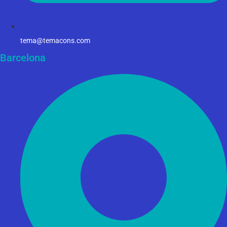
tema@temacons.com
Barcelona