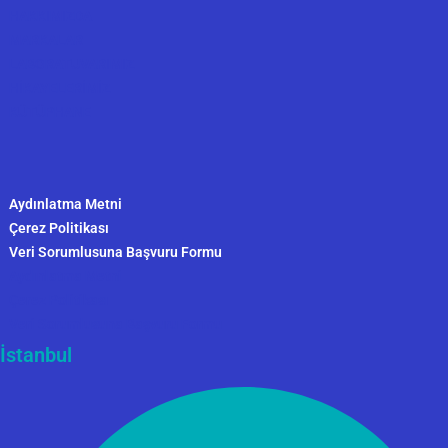
HAKKIMIZDA
MARKALAR
LABORATUVARIMIZ
HİKAYELERİMİZ
KÜTÜPHANE
Aydınlatma Metni
Çerez Politikası
Veri Sorumlusuna Başvuru Formu
Aydınlatma Metni
Çerez Politikası
Veri Sorumlusuna Başvuru Formu
İstanbul