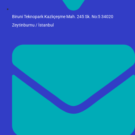
Biruni Teknopark Kazlıçeşme Mah. 245 Sk. No:5 34020
Zeytinburnu / İstanbul