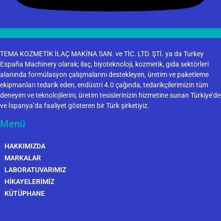
TEMA KOZMETİK İLAÇ MAKİNA SAN. ve TİC. LTD. ŞTİ. ya da Turkey
España Machinery olarak; ilaç, biyoteknoloji, kozmetik, gıda sektörleri
alanında formülasyon çalışmalarını destekleyen, üretim ve paketleme
ekipmanları tedarik eden, endüstri 4.0 çağında, tedarikçilerimizin tüm
deneyim ve teknolojilerini, üretim tesislerinizin hizmetine sunan Türkiye’de
ve İspanya’da faaliyet gösteren bir Türk şirketiyiz.
Menü
HAKKIMIZDA
MARKALAR
LABORATUVARIMIZ
HİKAYELERİMİZ
KÜTÜPHANE