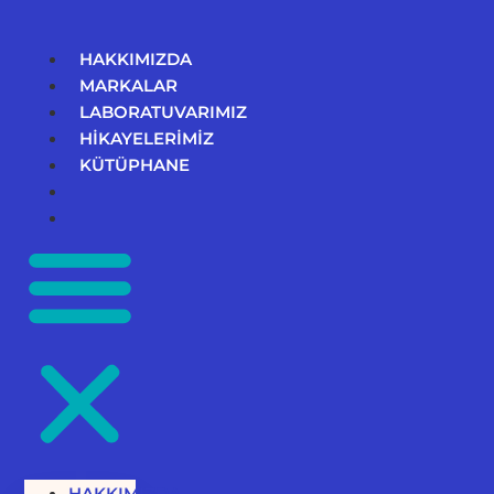
İçeriğe
atla
HAKKIMIZDA
MARKALAR
LABORATUVARIMIZ
HİKAYELERİMİZ
KÜTÜPHANE
HAKKIMIZDA