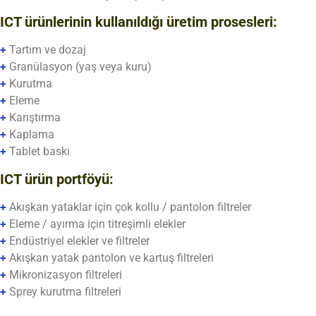
ICT ürünlerinin kullanıldığı üretim prosesleri:
+
Tartım ve dozaj
+
Granülasyon (yaş veya kuru)
+
Kurutma
+
Eleme
+
Karıştırma
+
Kaplama
+
Tablet baskı
ICT ürün portföyü:
+
Akışkan yataklar için çok kollu / pantolon filtreler
+
Eleme / ayırma için titreşimli elekler
+
Endüstriyel elekler ve filtreler
+
Akışkan yatak pantolon ve kartuş filtreleri
+
Mikronizasyon filtreleri
+
Sprey kurutma filtreleri