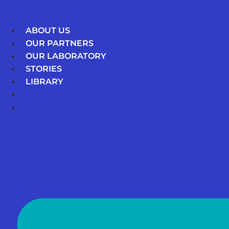
Skip
to
ABOUT US
content
OUR PARTNERS
OUR LABORATORY
STORIES
LIBRARY